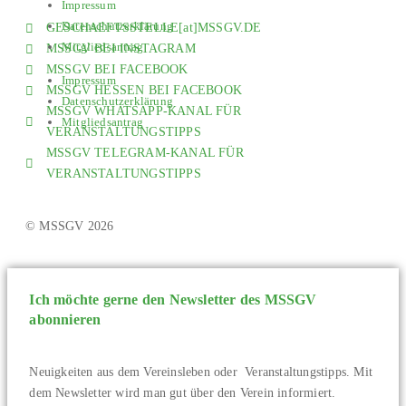
Impressum
Datenschutzerklärung
GESCHAEFTSSTELLE[at]MSSGV.DE
Mitgliedsantrag
MSSGV BEI INSTAGRAM
MSSGV BEI FACEBOOK
Impressum
MSSGV HESSEN BEI FACEBOOK
Datenschutzerklärung
MSSGV WHATSAPP-KANAL FÜR
Mitgliedsantrag
VERANSTALTUNGSTIPPS
MSSGV TELEGRAM-KANAL FÜR
VERANSTALTUNGSTIPPS
© MSSGV 2026
Ich möchte gerne den Newsletter des MSSGV
abonnieren
Neuigkeiten aus dem Vereinsleben oder Veranstaltungstipps. Mit
dem Newsletter wird man gut über den Verein informiert.