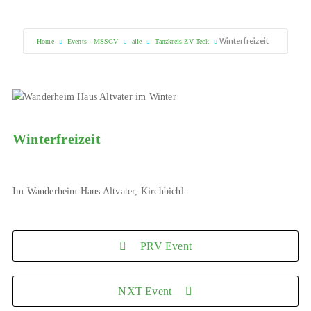
Winterfreizeit
Home
Events - MSSGV
alle
Tanzkreis ZV Teck
Winterfreizeit
Im Wanderheim Haus Altvater, Kirchbichl.
PRV Event
NXT Event