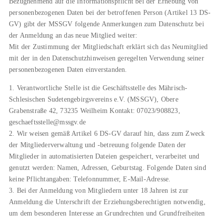
Bezugnehmend auf die Informationspflicht bei der Erhebung von
personenbezogenen Daten bei der betroffenen Person (Artikel 13 DS-
GV) gibt der MSSGV folgende Anmerkungen zum Datenschutz bei
der Anmeldung an das neue Mitglied weiter:
Mit der Zustimmung der Mitgliedschaft erklärt sich das Neumitglied
mit der in den Datenschutzhinweisen geregelten Verwendung seiner
personenbezogenen Daten einverstanden.
1. Verantwortliche Stelle ist die Geschäftsstelle des Mährisch-
Schlesischen Sudetengebirgsvereins e.V. (MSSGV), Obere
Grabenstraße 42, 73235 Weilheim Kontakt: 07023/908823,
geschaeftsstelle@mssgv.de
2. Wir weisen gemäß Artikel 6 DS-GV darauf hin, dass zum Zweck
der Mitgliederverwaltung und -betreuung folgende Daten der
Mitglieder in automatisierten Dateien gespeichert, verarbeitet und
genutzt werden: Namen, Adressen, Geburtstag. Folgende Daten sind
keine Pflichtangaben: Telefonnummer, E-Mail-Adresse.
3. Bei der Anmeldung von Mitgliedern unter 18 Jahren ist zur
Anmeldung die Unterschrift der Erziehungsberechtigten notwendig,
um dem besonderen Interesse an Grundrechten und Grundfreiheiten