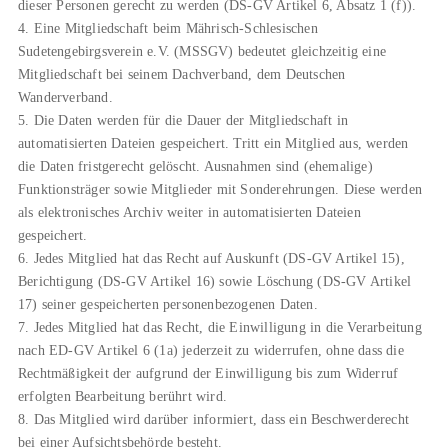
dieser Personen gerecht zu werden (DS-GV Artikel 6, Absatz 1 (f)).
4. Eine Mitgliedschaft beim Mährisch-Schlesischen
Sudetengebirgsverein e.V. (MSSGV) bedeutet gleichzeitig eine
Mitgliedschaft bei seinem Dachverband, dem Deutschen
Wanderverband.
5. Die Daten werden für die Dauer der Mitgliedschaft in
automatisierten Dateien gespeichert. Tritt ein Mitglied aus, werden
die Daten fristgerecht gelöscht. Ausnahmen sind (ehemalige)
Funktionsträger sowie Mitglieder mit Sonderehrungen. Diese werden
als elektronisches Archiv weiter in automatisierten Dateien
gespeichert.
6. Jedes Mitglied hat das Recht auf Auskunft (DS-GV Artikel 15),
Berichtigung (DS-GV Artikel 16) sowie Löschung (DS-GV Artikel
17) seiner gespeicherten personenbezogenen Daten.
7. Jedes Mitglied hat das Recht, die Einwilligung in die Verarbeitung
nach ED-GV Artikel 6 (1a) jederzeit zu widerrufen, ohne dass die
Rechtmäßigkeit der aufgrund der Einwilligung bis zum Widerruf
erfolgten Bearbeitung berührt wird.
8. Das Mitglied wird darüber informiert, dass ein Beschwerderecht
bei einer Aufsichtsbehörde besteht.