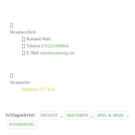
Verantwortlich
Rotraud Wahl
Telefon
07023/1589904
E-Mail
tanzkreis@mssgv.de
Veranstalter
Tanzkreis ZV Teck
Schlagwörter:
,
,
,
FREIZEIT
SKIFAHREN
SPIEL & SPASS
WANDERUNG