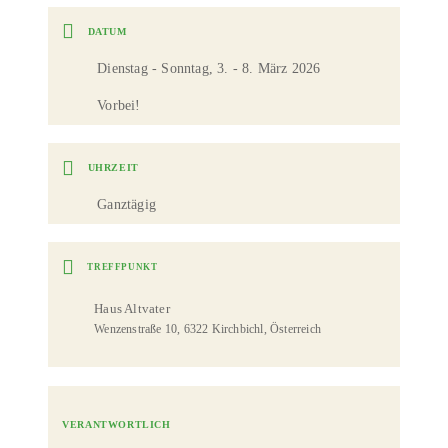
DATUM
Dienstag - Sonntag, 3. - 8. März 2026
Vorbei!
UHRZEIT
Ganztägig
TREFFPUNKT
Haus Altvater
Wenzenstraße 10, 6322 Kirchbichl, Österreich
VERANTWORTLICH