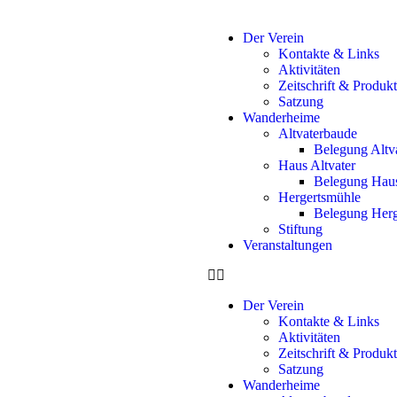
Der Verein
Kontakte & Links
Aktivitäten
Zeitschrift & Produk
Satzung
Wanderheime
Altvaterbaude
Belegung Altv
Haus Altvater
Belegung Haus
Hergertsmühle
Belegung Herg
Stiftung
Veranstaltungen
Der Verein
Kontakte & Links
Aktivitäten
Zeitschrift & Produk
Satzung
Wanderheime