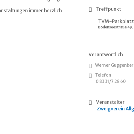
Treffpunkt
anstaltungen immer herzlich
TVM-Parkplatz
Bodenseestraße 49
Verantwortlich
Werner Guggenber
Telefon
0 83 31/7 28 60
Veranstalter
Zweigverein All