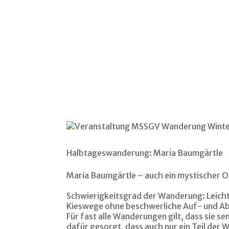
Halbtageswanderung: Maria Baumgärtle
Maria Baumgärtle – auch ein mystischer O
Schwierigkeitsgrad der Wanderung: Leich
Kieswege ohne beschwerliche Auf- und A
Für fast alle Wanderungen gilt, dass sie se
dafür gesorgt, dass auch nur ein Teil der