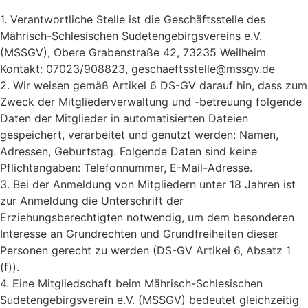
1. Verantwortliche Stelle ist die Geschäftsstelle des
Mährisch-Schlesischen Sudetengebirgsvereins e.V.
(MSSGV), Obere Grabenstraße 42, 73235 Weilheim
Kontakt: 07023/908823, geschaeftsstelle@mssgv.de
2. Wir weisen gemäß Artikel 6 DS-GV darauf hin, dass zum
Zweck der Mitgliederverwaltung und -betreuung folgende
Daten der Mitglieder in automatisierten Dateien
gespeichert, verarbeitet und genutzt werden: Namen,
Adressen, Geburtstag. Folgende Daten sind keine
Pflichtangaben: Telefonnummer, E-Mail-Adresse.
3. Bei der Anmeldung von Mitgliedern unter 18 Jahren ist
zur Anmeldung die Unterschrift der
Erziehungsberechtigten notwendig, um dem besonderen
Interesse an Grundrechten und Grundfreiheiten dieser
Personen gerecht zu werden (DS-GV Artikel 6, Absatz 1
(f)).
4. Eine Mitgliedschaft beim Mährisch-Schlesischen
Sudetengebirgsverein e.V. (MSSGV) bedeutet gleichzeitig