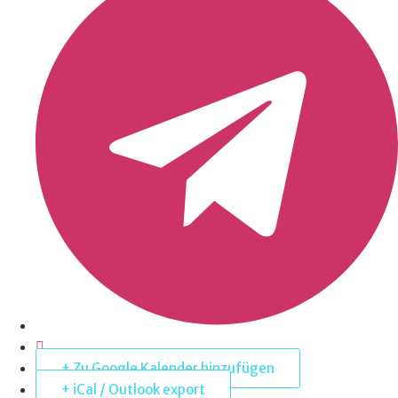
+ Zu Google Kalender hinzufügen
+ iCal / Outlook export