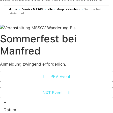
Home
Events - MSSGV
alle
Gruppe Hamburg
Sommerfest
bei Manfred
Sommerfest bei
Manfred
Anmeldung zwingend erforderlich.
PRV Event
NXT Event
Datum