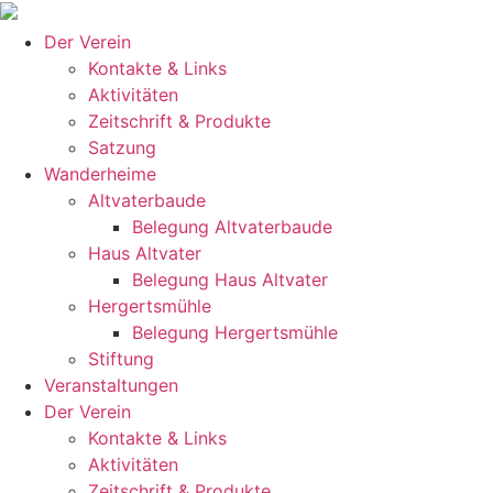
Zum
Inhalt
Der Verein
springen
Kontakte & Links
Aktivitäten
Zeitschrift & Produkte
Satzung
Wanderheime
Altvaterbaude
Belegung Altvaterbaude
Haus Altvater
Belegung Haus Altvater
Hergertsmühle
Belegung Hergertsmühle
Stiftung
Veranstaltungen
Der Verein
Kontakte & Links
Aktivitäten
Zeitschrift & Produkte