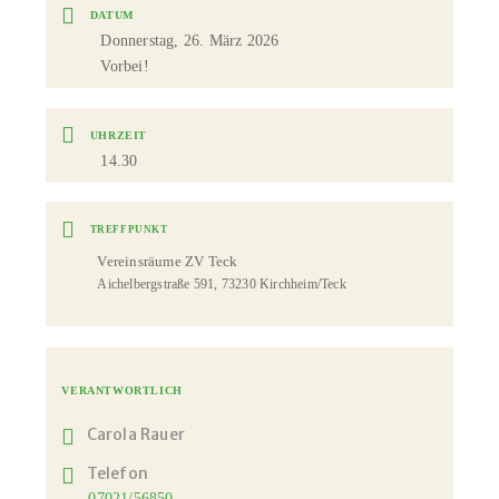
DATUM
Donnerstag, 26. März 2026
Vorbei!
UHRZEIT
14.30
TREFFPUNKT
Vereinsräume ZV Teck
Aichelbergstraße 591, 73230 Kirchheim/Teck
VERANTWORTLICH
Carola Rauer
Telefon
07021/56850