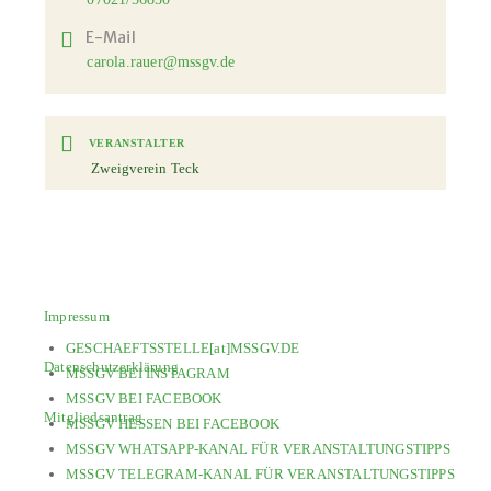
E-Mail
carola.rauer@mssgv.de
VERANSTALTER
Zweigverein Teck
Impressum
GESCHAEFTSSTELLE[at]MSSGV.DE
Datenschutzerklärung
MSSGV BEI INSTAGRAM
MSSGV BEI FACEBOOK
Mitgliedsantrag
MSSGV HESSEN BEI FACEBOOK
MSSGV WHATSAPP-KANAL FÜR VERANSTALTUNGSTIPPS
MSSGV TELEGRAM-KANAL FÜR VERANSTALTUNGSTIPPS