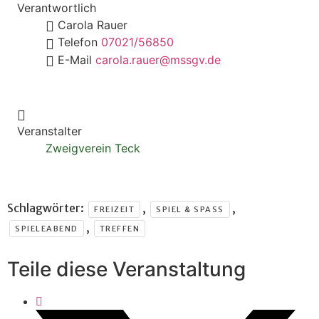
Verantwortlich
Carola Rauer
Telefon
07021/56850
E-Mail
carola.rauer@mssgv.de
Veranstalter
Zweigverein Teck
Schlagwörter:
,
,
FREIZEIT
SPIEL & SPASS
,
SPIELEABEND
TREFFEN
Teile diese Veranstaltung