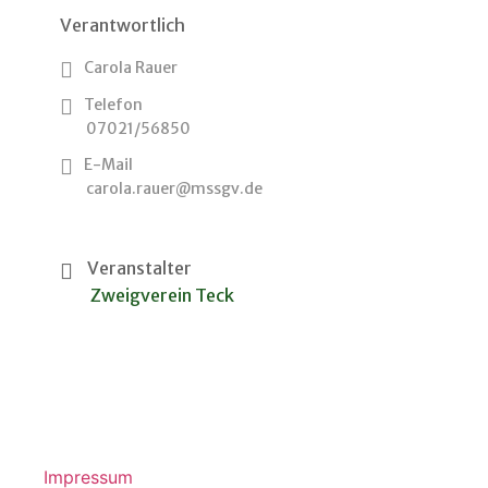
Verantwortlich
Carola Rauer
Telefon
07021/56850
E-Mail
carola.rauer@mssgv.de
Veranstalter
Zweigverein Teck
Impressum