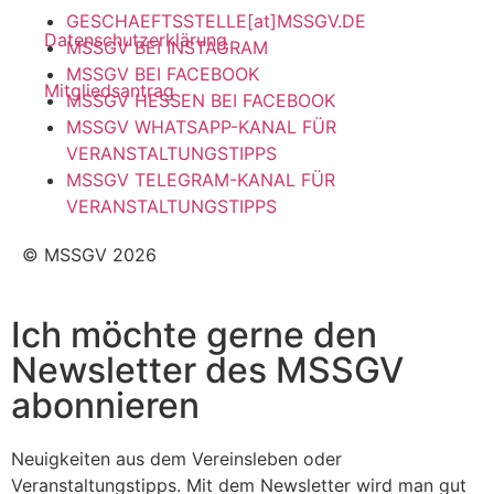
GESCHAEFTSSTELLE[at]MSSGV.DE
Datenschutzerklärung
MSSGV BEI INSTAGRAM
MSSGV BEI FACEBOOK
Mitgliedsantrag
MSSGV HESSEN BEI FACEBOOK
MSSGV WHATSAPP-KANAL FÜR
VERANSTALTUNGSTIPPS
MSSGV TELEGRAM-KANAL FÜR
VERANSTALTUNGSTIPPS
© MSSGV 2026
Ich möchte gerne den
Newsletter des MSSGV
abonnieren
Neuigkeiten aus dem Vereinsleben oder
Veranstaltungstipps. Mit dem Newsletter wird man gut