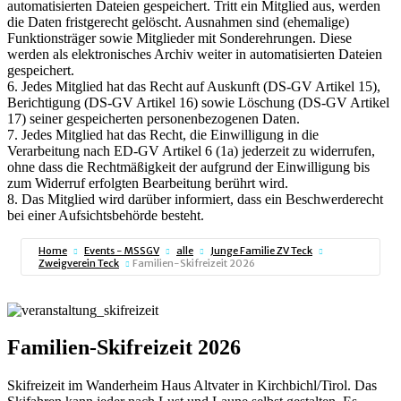
automatisierten Dateien gespeichert. Tritt ein Mitglied aus, werden
die Daten fristgerecht gelöscht. Ausnahmen sind (ehemalige)
Funktionsträger sowie Mitglieder mit Sonderehrungen. Diese
werden als elektronisches Archiv weiter in automatisierten Dateien
gespeichert.
6. Jedes Mitglied hat das Recht auf Auskunft (DS-GV Artikel 15),
Berichtigung (DS-GV Artikel 16) sowie Löschung (DS-GV Artikel
17) seiner gespeicherten personenbezogenen Daten.
7. Jedes Mitglied hat das Recht, die Einwilligung in die
Verarbeitung nach ED-GV Artikel 6 (1a) jederzeit zu widerrufen,
ohne dass die Rechtmäßigkeit der aufgrund der Einwilligung bis
zum Widerruf erfolgten Bearbeitung berührt wird.
8. Das Mitglied wird darüber informiert, dass ein Beschwerderecht
bei einer Aufsichtsbehörde besteht.
Home
Events - MSSGV
alle
Junge Familie ZV Teck
Zweigverein Teck
Familien-Skifreizeit 2026
Familien-Skifreizeit 2026
Skifreizeit im Wanderheim Haus Altvater in Kirchbichl/Tirol. Das