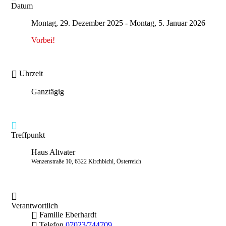
Datum
Montag, 29. Dezember 2025
- Montag, 5. Januar 2026
Vorbei!
Uhrzeit
Ganztägig
Treffpunkt
Haus Altvater
Wenzenstraße 10, 6322 Kirchbichl, Österreich
Verantwortlich
Familie Eberhardt
Telefon
07023/744709