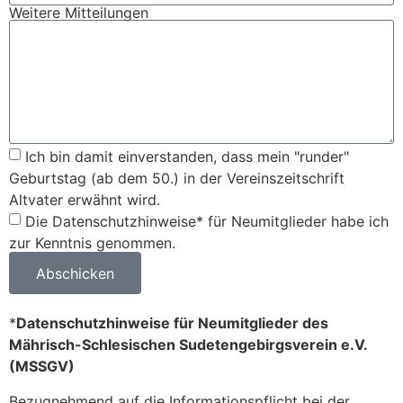
Weitere Mitteilungen
Ich bin damit einverstanden, dass mein "runder"
Geburtstag (ab dem 50.) in der Vereinszeitschrift
Altvater erwähnt wird.
Die Datenschutzhinweise* für Neumitglieder habe ich
zur Kenntnis genommen.
Abschicken
*
Datenschutzhinweise für Neumitglieder des
Mährisch-Schlesischen Sudetengebirgsverein e.V.
(MSSGV)
Bezugnehmend auf die Informationspflicht bei der