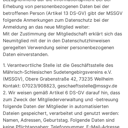
Erhebung von personenbezogenen Daten bei der
betroffenen Person (Artikel 13 DS-GV) gibt der MSSGV
folgende Anmerkungen zum Datenschutz bei der
Anmeldung an das neue Mitglied weiter:
Mit der Zustimmung der Mitgliedschaft erklärt sich das
Neumitglied mit der in den Datenschutzhinweisen
geregelten Verwendung seiner personenbezogenen
Daten einverstanden.
1. Verantwortliche Stelle ist die Geschäftsstelle des
Mährisch-Schlesischen Sudetengebirgsvereins e.V.
(MSSGV), Obere Grabenstraße 42, 73235 Weilheim
Kontakt: 07023/908823, geschaeftsstelle@mssgv.de
2. Wir weisen gemäß Artikel 6 DS-GV darauf hin, dass
zum Zweck der Mitgliederverwaltung und -betreuung
folgende Daten der Mitglieder in automatisierten
Dateien gespeichert, verarbeitet und genutzt werden:
Namen, Adressen, Geburtstag. Folgende Daten sind
keine Pflichtangaben: Telefonnummer, E-Mail-Adresse.