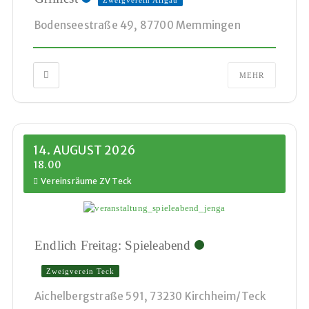
Zweigverein Allgäu
Bodenseestraße 49, 87700 Memmingen
MEHR
14. AUGUST 2026
18.00
Vereinsräume ZV Teck
Endlich Freitag: Spieleabend
Zweigverein Teck
Aichelbergstraße 591, 73230 Kirchheim/Teck