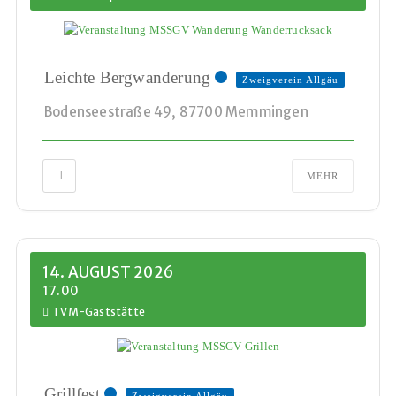
Leichte Bergwanderung
Zweigverein Allgäu
Bodenseestraße 49, 87700 Memmingen
MEHR
14. AUGUST 2026
17.00
TVM-Gaststätte
Grillfest