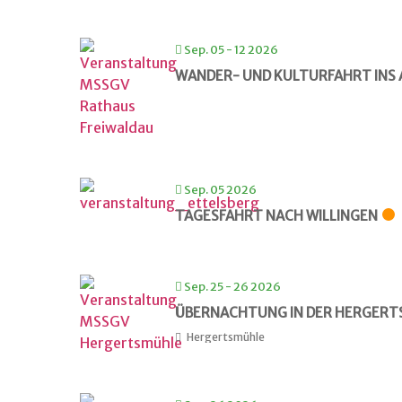
Sep. 05 - 12 2026
WANDER- UND KULTURFAHRT INS 
Sep. 05 2026
TAGESFAHRT NACH WILLINGEN
Sep. 25 - 26 2026
ÜBERNACHTUNG IN DER HERGER
Hergertsmühle