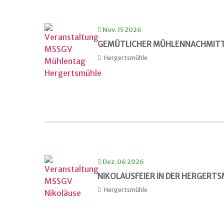
Nov. 15 2026
GEMÜTLICHER MÜHLENNACHMITT
Hergertsmühle
Dez. 06 2026
NIKOLAUSFEIER IN DER HERGERT
Hergertsmühle