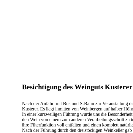
Besichtigung des Weinguts Kustere
Nach der Anfahrt mit Bus und S-Bahn zur Veranstaltung 
Kusterer. Es liegt inmitten von Weinbergen auf halber Höh
In einer kurzweiligen Führung wurde uns die Besonderheit 
den Wein von einem zum anderen Verarbeitungsschritt zu t
ihre Filterfunktion voll entfalten und einen komplett natü
Nach der Führung durch den dreistöckigen Weinkeller gab 