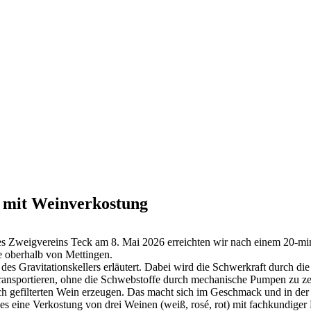
r mit Weinverkostung
des Zweigvereins Teck am 8. Mai 2026 erreichten wir nach einem 20-
e oberhalb von Mettingen.
des Gravitationskellers erläutert. Dabei wird die Schwerkraft durch d
ransportieren, ohne die Schwebstoffe durch mechanische Pumpen zu ze
rlich gefilterten Wein erzeugen. Das macht sich im Geschmack und in der
es eine Verkostung von drei Weinen (weiß, rosé, rot) mit fachkundiger